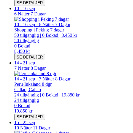
SE DETALJER
10
-
16 sep
6 Nätter 7 Dagar
10
-
16 sep
·
6 Nätter 7 Dagar
Shopping i Peking 7 dagar
50
tillgänglig
|
0
Bokad
|
8,450 kr
50
tillgänglig
0
Bokad
8,450 kr
SE DETALJER
14
-
21 sep
7 Nätter 8 Dagar
14
-
21 sep
·
7 Nätter 8 Dagar
Peru-Inkaland 8 dgr
Callao, Callao
24
tillgänglig
|
0
Bokad
|
19,850 kr
24
tillgänglig
0
Bokad
19,850 kr
SE DETALJER
15
-
25 sep
10 Nätter 11 Dagar