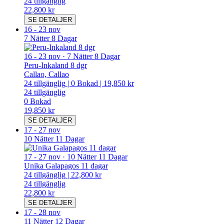
24
tillgänglig
22,800 kr
SE DETALJER
16
-
23 nov
7 Nätter 8 Dagar
16
-
23 nov
·
7 Nätter 8 Dagar
Peru-Inkaland 8 dgr
Callao, Callao
24
tillgänglig
|
0
Bokad
|
19,850 kr
24
tillgänglig
0
Bokad
19,850 kr
SE DETALJER
17
-
27 nov
10 Nätter 11 Dagar
17
-
27 nov
·
10 Nätter 11 Dagar
Unika Galapagos 11 dagar
24
tillgänglig
|
22,800 kr
24
tillgänglig
22,800 kr
SE DETALJER
17
-
28 nov
11 Nätter 12 Dagar