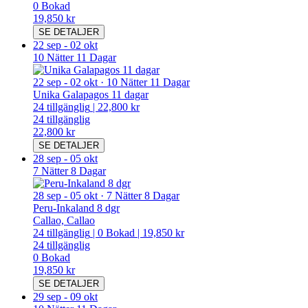
0
Bokad
19,850 kr
SE DETALJER
22 sep
-
02 okt
10 Nätter 11 Dagar
22 sep
-
02 okt
·
10 Nätter 11 Dagar
Unika Galapagos 11 dagar
24
tillgänglig
|
22,800 kr
24
tillgänglig
22,800 kr
SE DETALJER
28 sep
-
05 okt
7 Nätter 8 Dagar
28 sep
-
05 okt
·
7 Nätter 8 Dagar
Peru-Inkaland 8 dgr
Callao, Callao
24
tillgänglig
|
0
Bokad
|
19,850 kr
24
tillgänglig
0
Bokad
19,850 kr
SE DETALJER
29 sep
-
09 okt