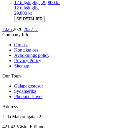
12
tillgänglig
|
29,800 kr
12
tillgänglig
29,800 kr
SE DETALJER
2025
2026
2027
→
Company Info
Om oss
Kontakta oss
Avboknings policy
Privacy Policy
Sitemap
Our Tours
Galapagosresor
Sydamerika
Phoenix Travel
Address
Lilla Marconigatan 25
421 42 Västra Frölunda