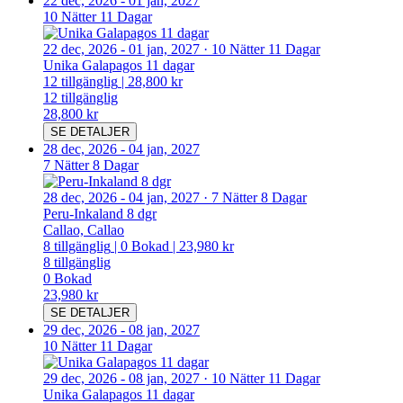
22 dec, 2026
-
01 jan, 2027
10 Nätter 11 Dagar
22 dec, 2026
-
01 jan, 2027
·
10 Nätter 11 Dagar
Unika Galapagos 11 dagar
12
tillgänglig
|
28,800 kr
12
tillgänglig
28,800 kr
SE DETALJER
28 dec, 2026
-
04 jan, 2027
7 Nätter 8 Dagar
28 dec, 2026
-
04 jan, 2027
·
7 Nätter 8 Dagar
Peru-Inkaland 8 dgr
Callao, Callao
8
tillgänglig
|
0
Bokad
|
23,980 kr
8
tillgänglig
0
Bokad
23,980 kr
SE DETALJER
29 dec, 2026
-
08 jan, 2027
10 Nätter 11 Dagar
29 dec, 2026
-
08 jan, 2027
·
10 Nätter 11 Dagar
Unika Galapagos 11 dagar