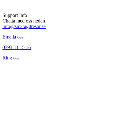
Support Info
Chatta med oss nedan
info@smaragdresor.se
Emaila oss
0793-11 15 16
Ring oss