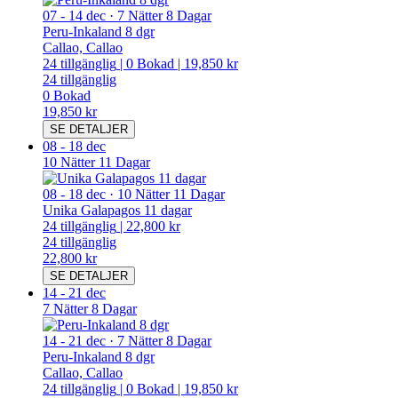
07
-
14 dec
·
7 Nätter 8 Dagar
Peru-Inkaland 8 dgr
Callao, Callao
24
tillgänglig
|
0
Bokad
|
19,850 kr
24
tillgänglig
0
Bokad
19,850 kr
SE DETALJER
08
-
18 dec
10 Nätter 11 Dagar
08
-
18 dec
·
10 Nätter 11 Dagar
Unika Galapagos 11 dagar
24
tillgänglig
|
22,800 kr
24
tillgänglig
22,800 kr
SE DETALJER
14
-
21 dec
7 Nätter 8 Dagar
14
-
21 dec
·
7 Nätter 8 Dagar
Peru-Inkaland 8 dgr
Callao, Callao
24
tillgänglig
|
0
Bokad
|
19,850 kr