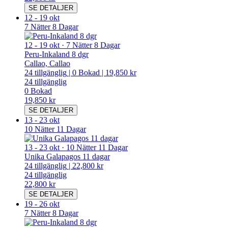
SE DETALJER
12
-
19 okt
7 Nätter 8 Dagar
12
-
19 okt
·
7 Nätter 8 Dagar
Peru-Inkaland 8 dgr
Callao, Callao
24
tillgänglig
|
0
Bokad
|
19,850 kr
24
tillgänglig
0
Bokad
19,850 kr
SE DETALJER
13
-
23 okt
10 Nätter 11 Dagar
13
-
23 okt
·
10 Nätter 11 Dagar
Unika Galapagos 11 dagar
24
tillgänglig
|
22,800 kr
24
tillgänglig
22,800 kr
SE DETALJER
19
-
26 okt
7 Nätter 8 Dagar