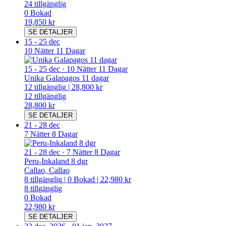
24
tillgänglig
0
Bokad
19,850 kr
SE DETALJER
15
-
25 dec
10 Nätter 11 Dagar
15
-
25 dec
·
10 Nätter 11 Dagar
Unika Galapagos 11 dagar
12
tillgänglig
|
28,800 kr
12
tillgänglig
28,800 kr
SE DETALJER
21
-
28 dec
7 Nätter 8 Dagar
21
-
28 dec
·
7 Nätter 8 Dagar
Peru-Inkaland 8 dgr
Callao, Callao
8
tillgänglig
|
0
Bokad
|
22,980 kr
8
tillgänglig
0
Bokad
22,980 kr
SE DETALJER