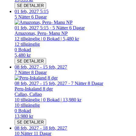
SE DETALJER
01 feb, 2027 5:15
5 Nätter 6 Dagar
01 feb, 2027 5:15
·
5 Nätter 6 Dagar
Amazonas, Peru- Manu NP
12
tillgänglig
|
0
Bokad
|
5,480 kr
12
tillgänglig
0
Bokad
5,480 kr
SE DETALJER
08 feb, 2027
-
15 feb, 2027
7 Nätter 8 Dagar
08 feb, 2027
-
15 feb, 2027
·
7 Nätter 8 Dagar
Peru-Inkaland 8 dgr
Callao, Callao
10
tillgänglig
|
0
Bokad
|
13,980 kr
10
tillgänglig
0
Bokad
13,980 kr
SE DETALJER
08 feb, 2027
-
18 feb, 2027
10 Nätter 11 Dagar