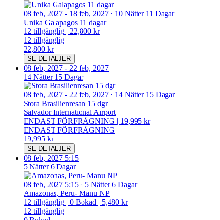
08 feb, 2027
-
18 feb, 2027
·
10 Nätter 11 Dagar
Unika Galapagos 11 dagar
12
tillgänglig
|
22,800 kr
12
tillgänglig
22,800 kr
SE DETALJER
08 feb, 2027
-
22 feb, 2027
14 Nätter 15 Dagar
08 feb, 2027
-
22 feb, 2027
·
14 Nätter 15 Dagar
Stora Brasilienresan 15 dgr
Salvador International Airport
ENDAST FÖRFRÅGNING
|
19,995 kr
ENDAST FÖRFRÅGNING
19,995 kr
SE DETALJER
08 feb, 2027 5:15
5 Nätter 6 Dagar
08 feb, 2027 5:15
·
5 Nätter 6 Dagar
Amazonas, Peru- Manu NP
12
tillgänglig
|
0
Bokad
|
5,480 kr
12
tillgänglig
0
Bokad