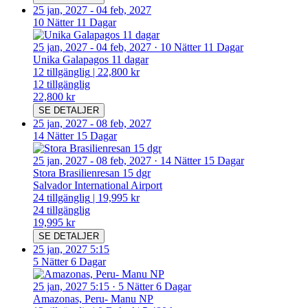
25 jan, 2027
-
04 feb, 2027
10 Nätter 11 Dagar
25 jan, 2027
-
04 feb, 2027
·
10 Nätter 11 Dagar
Unika Galapagos 11 dagar
12
tillgänglig
|
22,800 kr
12
tillgänglig
22,800 kr
SE DETALJER
25 jan, 2027
-
08 feb, 2027
14 Nätter 15 Dagar
25 jan, 2027
-
08 feb, 2027
·
14 Nätter 15 Dagar
Stora Brasilienresan 15 dgr
Salvador International Airport
24
tillgänglig
|
19,995 kr
24
tillgänglig
19,995 kr
SE DETALJER
25 jan, 2027 5:15
5 Nätter 6 Dagar
25 jan, 2027 5:15
·
5 Nätter 6 Dagar
Amazonas, Peru- Manu NP