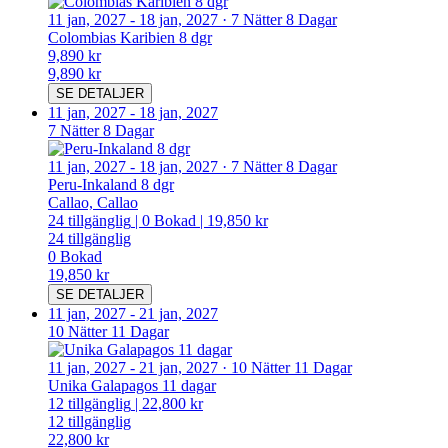
11 jan, 2027
-
18 jan, 2027
·
7 Nätter 8 Dagar
Colombias Karibien 8 dgr
9,890 kr
9,890 kr
SE DETALJER
11 jan, 2027
-
18 jan, 2027
7 Nätter 8 Dagar
11 jan, 2027
-
18 jan, 2027
·
7 Nätter 8 Dagar
Peru-Inkaland 8 dgr
Callao, Callao
24
tillgänglig
|
0
Bokad
|
19,850 kr
24
tillgänglig
0
Bokad
19,850 kr
SE DETALJER
11 jan, 2027
-
21 jan, 2027
10 Nätter 11 Dagar
11 jan, 2027
-
21 jan, 2027
·
10 Nätter 11 Dagar
Unika Galapagos 11 dagar
12
tillgänglig
|
22,800 kr
12
tillgänglig
22,800 kr