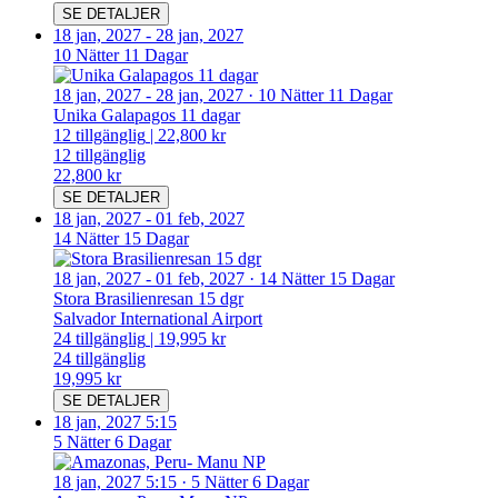
SE DETALJER
18 jan, 2027
-
28 jan, 2027
10 Nätter 11 Dagar
18 jan, 2027
-
28 jan, 2027
·
10 Nätter 11 Dagar
Unika Galapagos 11 dagar
12
tillgänglig
|
22,800 kr
12
tillgänglig
22,800 kr
SE DETALJER
18 jan, 2027
-
01 feb, 2027
14 Nätter 15 Dagar
18 jan, 2027
-
01 feb, 2027
·
14 Nätter 15 Dagar
Stora Brasilienresan 15 dgr
Salvador International Airport
24
tillgänglig
|
19,995 kr
24
tillgänglig
19,995 kr
SE DETALJER
18 jan, 2027 5:15
5 Nätter 6 Dagar
18 jan, 2027 5:15
·
5 Nätter 6 Dagar