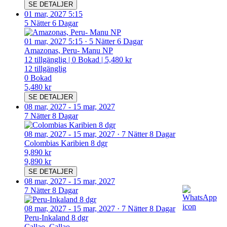
SE DETALJER
01 mar, 2027 5:15
5 Nätter 6 Dagar
01 mar, 2027 5:15
·
5 Nätter 6 Dagar
Amazonas, Peru- Manu NP
12
tillgänglig
|
0
Bokad
|
5,480 kr
12
tillgänglig
0
Bokad
5,480 kr
SE DETALJER
08 mar, 2027
-
15 mar, 2027
7 Nätter 8 Dagar
08 mar, 2027
-
15 mar, 2027
·
7 Nätter 8 Dagar
Colombias Karibien 8 dgr
9,890 kr
9,890 kr
SE DETALJER
08 mar, 2027
-
15 mar, 2027
7 Nätter 8 Dagar
08 mar, 2027
-
15 mar, 2027
·
7 Nätter 8 Dagar
Peru-Inkaland 8 dgr
Callao, Callao