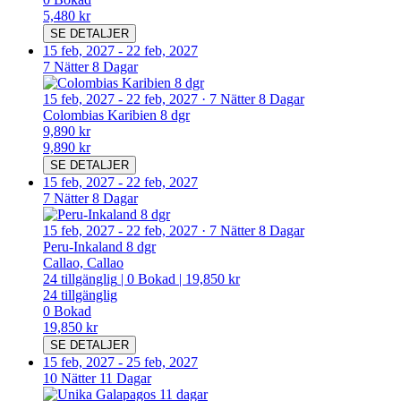
5,480 kr
SE DETALJER
15 feb, 2027
-
22 feb, 2027
7 Nätter 8 Dagar
15 feb, 2027
-
22 feb, 2027
·
7 Nätter 8 Dagar
Colombias Karibien 8 dgr
9,890 kr
9,890 kr
SE DETALJER
15 feb, 2027
-
22 feb, 2027
7 Nätter 8 Dagar
15 feb, 2027
-
22 feb, 2027
·
7 Nätter 8 Dagar
Peru-Inkaland 8 dgr
Callao, Callao
24
tillgänglig
|
0
Bokad
|
19,850 kr
24
tillgänglig
0
Bokad
19,850 kr
SE DETALJER
15 feb, 2027
-
25 feb, 2027
10 Nätter 11 Dagar