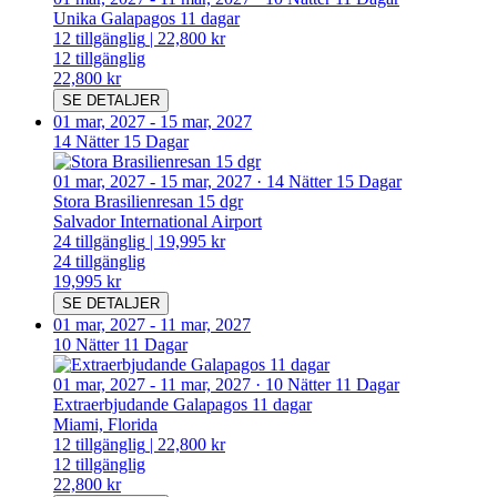
Unika Galapagos 11 dagar
12
tillgänglig
|
22,800 kr
12
tillgänglig
22,800 kr
SE DETALJER
01 mar, 2027
-
15 mar, 2027
14 Nätter 15 Dagar
01 mar, 2027
-
15 mar, 2027
·
14 Nätter 15 Dagar
Stora Brasilienresan 15 dgr
Salvador International Airport
24
tillgänglig
|
19,995 kr
24
tillgänglig
19,995 kr
SE DETALJER
01 mar, 2027
-
11 mar, 2027
10 Nätter 11 Dagar
01 mar, 2027
-
11 mar, 2027
·
10 Nätter 11 Dagar
Extraerbjudande Galapagos 11 dagar
Miami, Florida
12
tillgänglig
|
22,800 kr
12
tillgänglig
22,800 kr