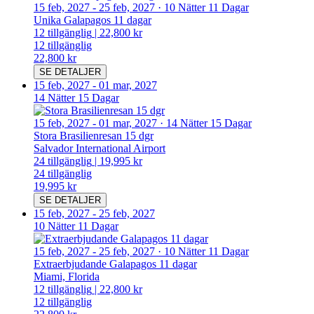
15 feb, 2027
-
25 feb, 2027
·
10 Nätter 11 Dagar
Unika Galapagos 11 dagar
12
tillgänglig
|
22,800 kr
12
tillgänglig
22,800 kr
SE DETALJER
15 feb, 2027
-
01 mar, 2027
14 Nätter 15 Dagar
15 feb, 2027
-
01 mar, 2027
·
14 Nätter 15 Dagar
Stora Brasilienresan 15 dgr
Salvador International Airport
24
tillgänglig
|
19,995 kr
24
tillgänglig
19,995 kr
SE DETALJER
15 feb, 2027
-
25 feb, 2027
10 Nätter 11 Dagar
15 feb, 2027
-
25 feb, 2027
·
10 Nätter 11 Dagar
Extraerbjudande Galapagos 11 dagar
Miami, Florida
12
tillgänglig
|
22,800 kr
12
tillgänglig