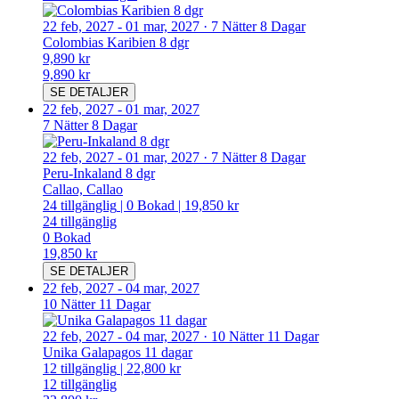
22 feb, 2027
-
01 mar, 2027
·
7 Nätter 8 Dagar
Colombias Karibien 8 dgr
9,890 kr
9,890 kr
SE DETALJER
22 feb, 2027
-
01 mar, 2027
7 Nätter 8 Dagar
22 feb, 2027
-
01 mar, 2027
·
7 Nätter 8 Dagar
Peru-Inkaland 8 dgr
Callao, Callao
24
tillgänglig
|
0
Bokad
|
19,850 kr
24
tillgänglig
0
Bokad
19,850 kr
SE DETALJER
22 feb, 2027
-
04 mar, 2027
10 Nätter 11 Dagar
22 feb, 2027
-
04 mar, 2027
·
10 Nätter 11 Dagar
Unika Galapagos 11 dagar
12
tillgänglig
|
22,800 kr
12
tillgänglig