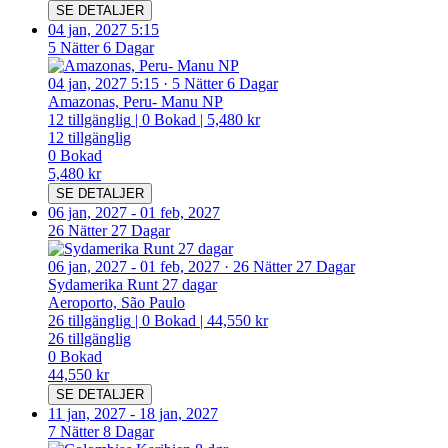
SE DETALJER
04 jan, 2027 5:15
5 Nätter 6 Dagar
04 jan, 2027 5:15
·
5 Nätter 6 Dagar
Amazonas, Peru- Manu NP
12
tillgänglig
|
0
Bokad
|
5,480 kr
12
tillgänglig
0
Bokad
5,480 kr
SE DETALJER
06 jan, 2027
-
01 feb, 2027
26 Nätter 27 Dagar
06 jan, 2027
-
01 feb, 2027
·
26 Nätter 27 Dagar
Sydamerika Runt 27 dagar
Aeroporto, São Paulo
26
tillgänglig
|
0
Bokad
|
44,550 kr
26
tillgänglig
0
Bokad
44,550 kr
SE DETALJER
11 jan, 2027
-
18 jan, 2027
7 Nätter 8 Dagar