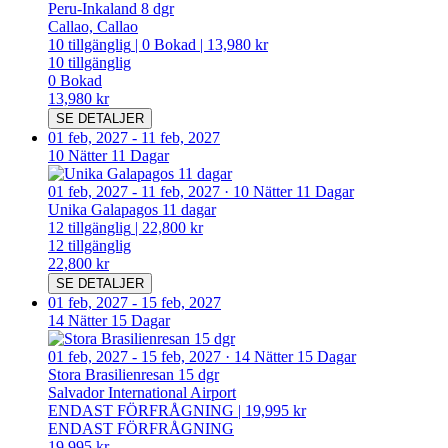
Peru-Inkaland 8 dgr
Callao, Callao
10
tillgänglig
|
0
Bokad
|
13,980 kr
10
tillgänglig
0
Bokad
13,980 kr
SE DETALJER
01 feb, 2027
-
11 feb, 2027
10 Nätter 11 Dagar
01 feb, 2027
-
11 feb, 2027
·
10 Nätter 11 Dagar
Unika Galapagos 11 dagar
12
tillgänglig
|
22,800 kr
12
tillgänglig
22,800 kr
SE DETALJER
01 feb, 2027
-
15 feb, 2027
14 Nätter 15 Dagar
01 feb, 2027
-
15 feb, 2027
·
14 Nätter 15 Dagar
Stora Brasilienresan 15 dgr
Salvador International Airport
ENDAST FÖRFRÅGNING
|
19,995 kr
ENDAST FÖRFRÅGNING
19,995 kr