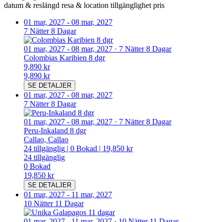
datum & reslängd
resa & location
tillgänglighet
pris
01 mar, 2027
-
08 mar, 2027
7 Nätter 8 Dagar
01 mar, 2027
-
08 mar, 2027
·
7 Nätter 8 Dagar
Colombias Karibien 8 dgr
9,890 kr
9,890 kr
SE DETALJER
01 mar, 2027
-
08 mar, 2027
7 Nätter 8 Dagar
01 mar, 2027
-
08 mar, 2027
·
7 Nätter 8 Dagar
Peru-Inkaland 8 dgr
Callao, Callao
24
tillgänglig
|
0
Bokad
|
19,850 kr
24
tillgänglig
0
Bokad
19,850 kr
SE DETALJER
01 mar, 2027
-
11 mar, 2027
10 Nätter 11 Dagar
01 mar, 2027
-
11 mar, 2027
·
10 Nätter 11 Dagar