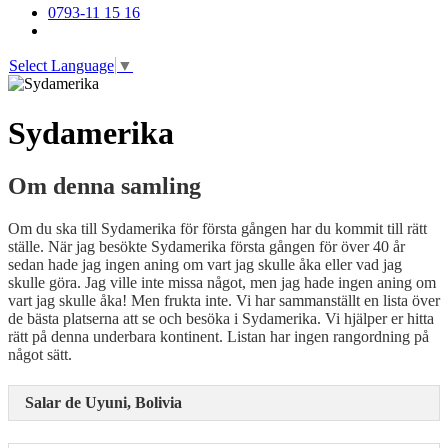
0793-11 15 16
Select Language
▼
Sydamerika
Om denna samling
Om du ska till Sydamerika för första gången har du kommit till rätt
ställe. När jag besökte Sydamerika första gången för över 40 år
sedan hade jag ingen aning om vart jag skulle åka eller vad jag
skulle göra. Jag ville inte missa något, men jag hade ingen aning om
vart jag skulle åka! Men frukta inte. Vi har sammanställt en lista över
de bästa platserna att se och besöka i Sydamerika. Vi hjälper er hitta
rätt på denna underbara kontinent. Listan har ingen rangordning på
något sätt.
Salar de Uyuni, Bolivia