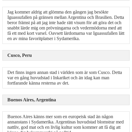
Jag kommer aldrig att glömma den gången jag besökte
Iguassufallen på gränsen mellan Argentina och Brasilien. Detta
beror främst på att jag inte hade rätt visum för att göra det och
snabbt lärde mig om prövningarna och vedermödorna med att
få ett med kort varsel. Oavsett lärdomarna var Iguassufallen lätt
en av mina favoritplatser i Sydamerika.
Cusco, Peru
Det finns ingen annan stad i världen som är som Cusco. Detta
var en gång huvudstad i Inkariket och än idag kan man
fortfarande känna resterna av det.
Buenos Aires, Argentina
Buenos Aires känns mer som en europeisk stad än någon
annanstans i Sydamerika. Argentinas huvudstad blomstrar med
nattliv, god mat och en livlig kultur som kommer att få dig att