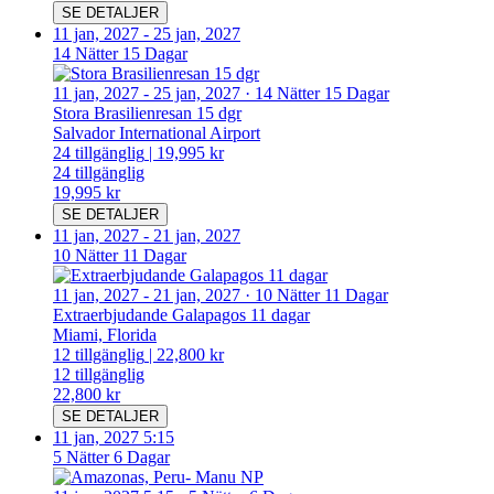
SE DETALJER
11 jan, 2027
-
25 jan, 2027
14 Nätter 15 Dagar
11 jan, 2027
-
25 jan, 2027
·
14 Nätter 15 Dagar
Stora Brasilienresan 15 dgr
Salvador International Airport
24
tillgänglig
|
19,995 kr
24
tillgänglig
19,995 kr
SE DETALJER
11 jan, 2027
-
21 jan, 2027
10 Nätter 11 Dagar
11 jan, 2027
-
21 jan, 2027
·
10 Nätter 11 Dagar
Extraerbjudande Galapagos 11 dagar
Miami, Florida
12
tillgänglig
|
22,800 kr
12
tillgänglig
22,800 kr
SE DETALJER
11 jan, 2027 5:15
5 Nätter 6 Dagar