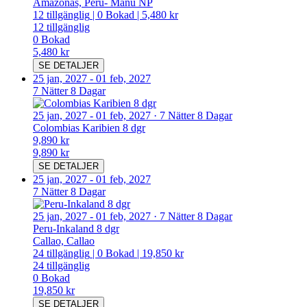
Amazonas, Peru- Manu NP
12
tillgänglig
|
0
Bokad
|
5,480 kr
12
tillgänglig
0
Bokad
5,480 kr
SE DETALJER
25 jan, 2027
-
01 feb, 2027
7 Nätter 8 Dagar
25 jan, 2027
-
01 feb, 2027
·
7 Nätter 8 Dagar
Colombias Karibien 8 dgr
9,890 kr
9,890 kr
SE DETALJER
25 jan, 2027
-
01 feb, 2027
7 Nätter 8 Dagar
25 jan, 2027
-
01 feb, 2027
·
7 Nätter 8 Dagar
Peru-Inkaland 8 dgr
Callao, Callao
24
tillgänglig
|
0
Bokad
|
19,850 kr
24
tillgänglig
0
Bokad
19,850 kr
SE DETALJER